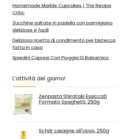
Homemade Marble Cupcakes | The Recipe
Critic
Zucchine saltate in padella con parmigiano
deliziose e facili
Deliziosa ricetta di condimento per bistecca
fatta in casa
Spiedini Capresi Con Pioggia Di Balsamico
L’attività del giorno!
Zenpasta Shirataki Essiccati
Formato Spaghetti, 250g
Schär Lasagne all'Uovo, 250g