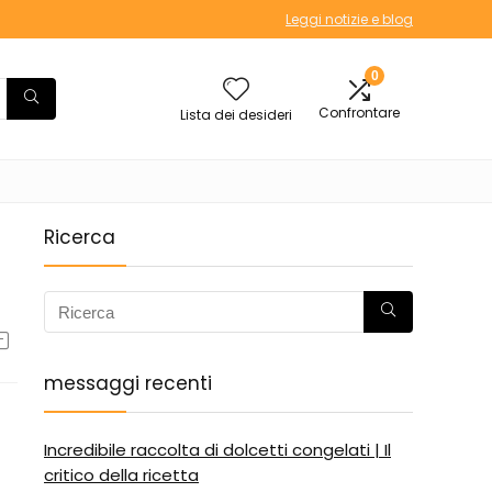
Leggi notizie e blog
0
Confrontare
Lista dei desideri
Ricerca
messaggi recenti
Incredibile raccolta di dolcetti congelati | Il
critico della ricetta