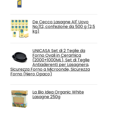
De Cecco Lasagne All' Uovo
No.112, confezione da 500 g (2,5
kg)
UNICASA Set di 2 Teglie da
Forno Ovali in Ceramica
(2000+1000ML), Set di Teglie
Antiaderenti per Lasagnera,
Sicurezza Forno a Microonde, Sicurezza
Forno (Nero Opaco)
La Bio Idea Organic White
Lasagne 250g