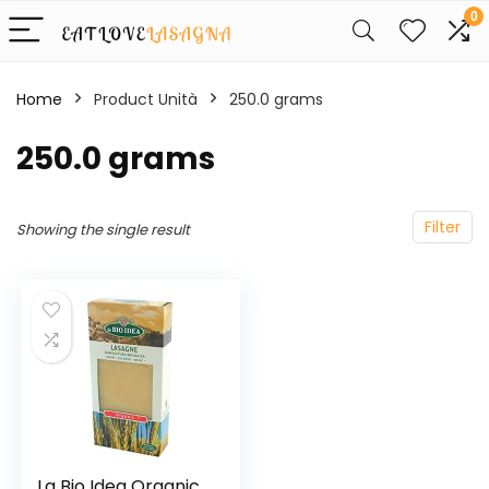
0
Home
Product Unità
‎250.0 grams
‎250.0 grams
Filter
Showing the single result
La Bio Idea Organic