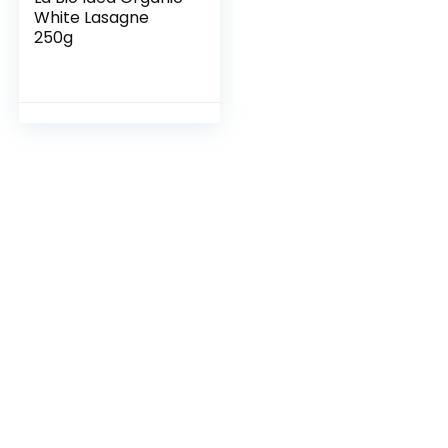
White Lasagne
250g