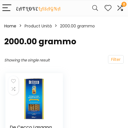
0
Home
Product Unità
‎2000.00 grammo
‎2000.00 grammo
Filter
Showing the single result
De Cecco Lasagna