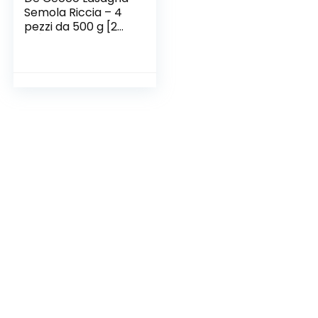
Semola Riccia – 4
pezzi da 500 g [2
kg]