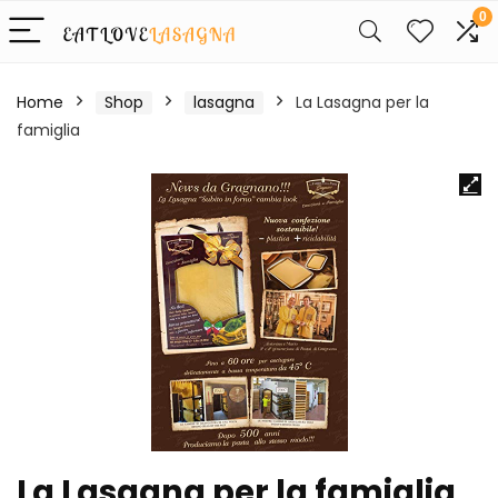
0
Home
Shop
lasagna
La Lasagna per la
famiglia
La Lasagna per la famiglia