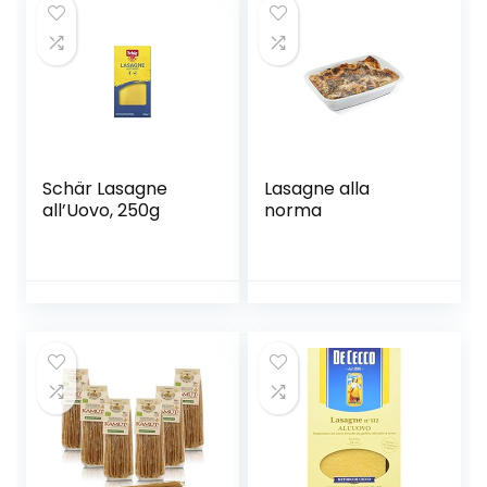
Schär Lasagne
Lasagne alla
all’Uovo, 250g
norma