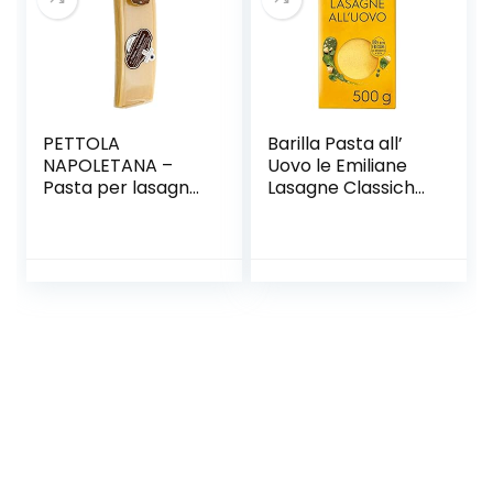
PETTOLA
Barilla Pasta all’
NAPOLETANA –
Uovo le Emiliane
Pasta per lasagna
Lasagne Classiche,
IGP 500 Gr.
500g