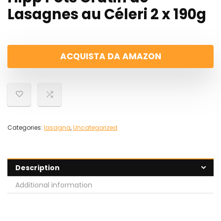
Lasagnes au Céleri 2 x 190g
ACQUISTA DA AMAZON
Categories:
lasagna
,
Uncategorized
Description
Additional information