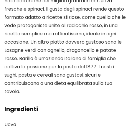
nata dall’unione dei migliori grani duri con uova
fresche e spinaci. Il gusto degli spinaci rende questo
formato adatto a ricette sfiziose, come quella che le
vede protagoniste unite al radicchio rosso, in una
ricetta semplice ma raffinatissima, ideale in ogni
occasione. Un altro piatto davvero gustoso sono le
Lasagne verdi con agnello, dragoncello e patate
rosse. Barilla è un’azienda italiana di famiglia che
coltiva la passione per la pasta dal 1877. I nostri
sughi, pasta e cereali sono gustosi, sicuri e
contribuiscono a una dieta equilibrata sulla tua
tavola.
Ingredienti
Uova