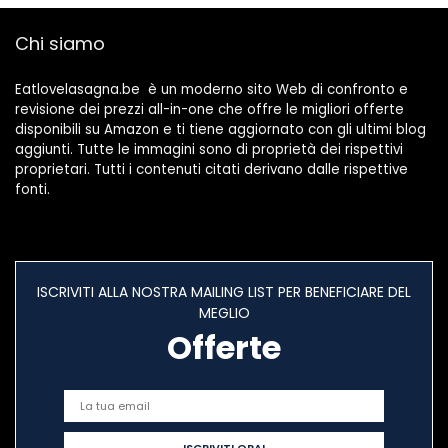
(2mm Fine, 2,5mm
Rotondo, 4mm
Chi siamo
Piatto, 9mm
Largo)
Eatlovelasagna.be è un moderno sito Web di confronto e
revisione dei prezzi all-in-one che offre le migliori offerte
disponibili su Amazon e ti tiene aggiornato con gli ultimi blog
aggiunti. Tutte le immagini sono di proprietà dei rispettivi
proprietari. Tutti i contenuti citati derivano dalle rispettive
fonti.
ISCRIVITI ALLA NOSTRA MAILING LIST PER BENEFICIARE DEL
MEGLIO
Offerte