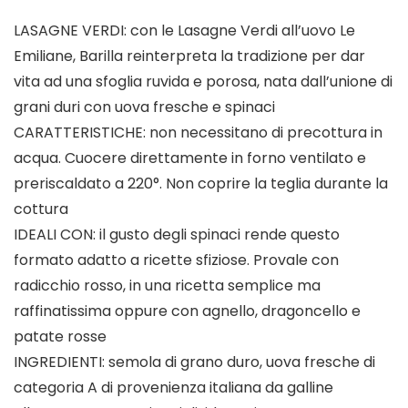
LASAGNE VERDI: con le Lasagne Verdi all’uovo Le
Emiliane, Barilla reinterpreta la tradizione per dar
vita ad una sfoglia ruvida e porosa, nata dall’unione di
grani duri con uova fresche e spinaci
CARATTERISTICHE: non necessitano di precottura in
acqua. Cuocere direttamente in forno ventilato e
preriscaldato a 220°. Non coprire la teglia durante la
cottura
IDEALI CON: il gusto degli spinaci rende questo
formato adatto a ricette sfiziose. Provale con
radicchio rosso, in una ricetta semplice ma
raffinatissima oppure con agnello, dragoncello e
patate rosse
INGREDIENTI: semola di grano duro, uova fresche di
categoria A di provenienza italiana da galline