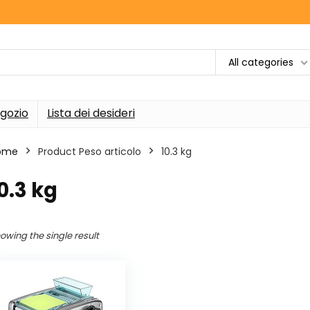
All categories
gozio
Lista dei desideri
ome
Product Peso articolo
‎10.3 kg
10.3 kg
owing the single result