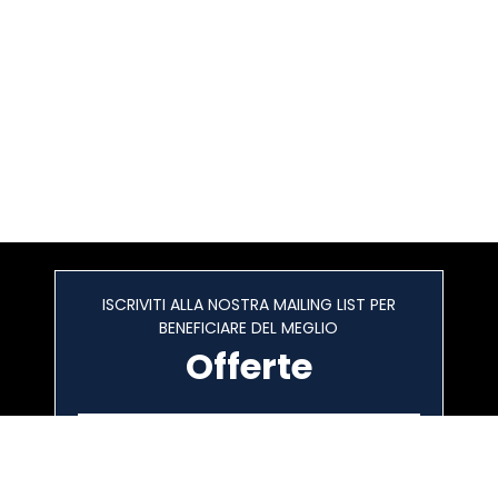
ISCRIVITI ALLA NOSTRA MAILING LIST PER
BENEFICIARE DEL MEGLIO
Offerte