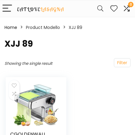
0
Home
Product Modello
‎XJJ 89
‎XJJ 89
Filter
Showing the single result
CGOLDENWALL