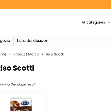
All categories
gozio
Lista dei desideri
ome
Product Marca
‎Riso Scotti
Riso Scotti
owing the single result