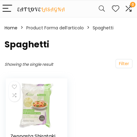
0
Home
Product Forma dell’articolo
‎Spaghetti
‎Spaghetti
Filter
Showing the single result
Zenpasta Shirataki